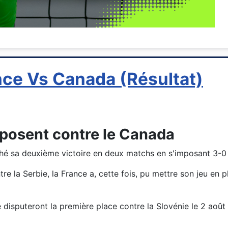
nce Vs Canada (Résultat)
imposent contre le Canada
é sa deuxième victoire en deux matchs en s'imposant 3-0 
la Serbie, la France a, cette fois, pu mettre son jeu en pl
se disputeront la première place contre la Slovénie le 2 aoû