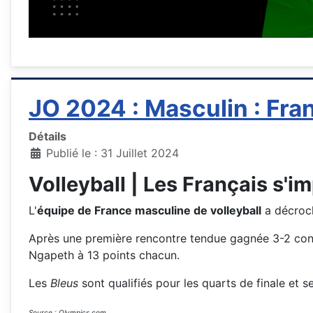
JO 2024 : Masculin : Fra
Détails
Publié le : 31 Juillet 2024
Volleyball | Les Français s'
L'
équipe de France masculine de volleyball
a décroch
Après une première rencontre tendue gagnée 3-2 contre 
Ngapeth à 13 points chacun.
Les
Bleus
sont qualifiés pour les quarts de finale et 
Source : Olympics.com