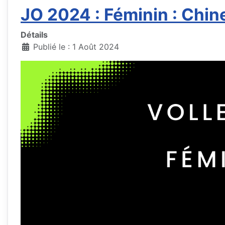
JO 2024 : Féminin : Chine
Détails
Publié le : 1 Août 2024