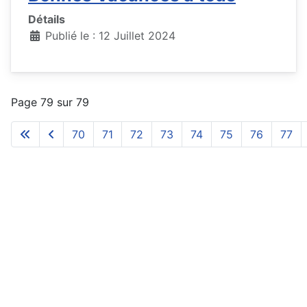
Détails
Publié le : 12 Juillet 2024
Page 79 sur 79
70
71
72
73
74
75
76
77